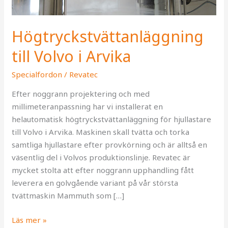
Högtryckstvättanläggning
till Volvo i Arvika
Specialfordon
/
Revatec
Efter noggrann projektering och med
millimeteranpassning har vi installerat en
helautomatisk högtryckstvättanläggning för hjullastare
till Volvo i Arvika. Maskinen skall tvätta och torka
samtliga hjullastare efter provkörning och är alltså en
väsentlig del i Volvos produktionslinje. Revatec är
mycket stolta att efter noggrann upphandling fått
leverera en golvgående variant på vår största
tvättmaskin Mammuth som […]
Läs mer »