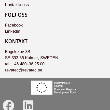
Kontakta oss
FÖLJ OSS
Facebook
Linkedin
KONTAKT
Engelskav 3B
SE 393 56 Kalmar, SWEDEN
tel: +46 480–36 25 00
revatec@revatec.se
F
L