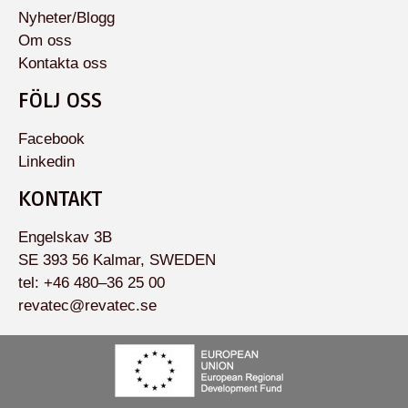
Nyheter/Blogg
Om oss
Kontakta oss
FÖLJ OSS
Facebook
Linkedin
KONTAKT
Engelskav 3B
SE 393 56 Kalmar, SWEDEN
tel: +46 480–36 25 00
revatec@revatec.se