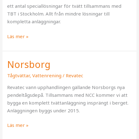
ett antal speciallösningar för tvätt tillsammans med
TBT i Stockholm. Allt från mindre lösningar till
kompletta anläggningar.
Läs mer »
Norsborg
Norsborg
Tågtvättar
,
Vattenrening
/
Revatec
Revatec vann upphandlingen gällande Norsborgs nya
pendeltågsdepå. Tillsammans med NCC kommer vi att
bygga en komplett tvättanläggning insprängt i berget.
Anläggningen byggs under 2015.
Läs mer »