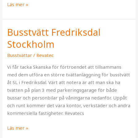
Läs mer »
Busstvätt Fredriksdal
Busstvätt
Fredriksdal
Stockholm
Stockholm
Busstvättar
/
Revatec
Vi får tacka Skanska för förtroendet att tillsammans
med dem utföra en större tvättanläggning för busstvätt
åt SL i Fredriksdal. Värt att notera är att man ska ha
tvätten på plan 3 med parkeringsgarage för både
bussar och personbilar på våningarna nedanför. Uppåt
och runt kommer det vara kontor, verkstäder och andra
kommersiella fastigheter. Revatecs
Läs mer »