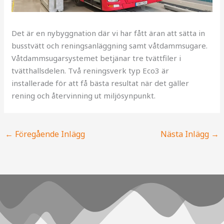
Det är en nybyggnation där vi har fått äran att sätta in
busstvätt och reningsanläggning samt våtdammsugare.
Våtdammsugarsystemet betjänar tre tvättfiler i
tvätthallsdelen. Två reningsverk typ Eco3 är
installerade för att få bästa resultat när det gäller
rening och återvinning ut miljösynpunkt.
←
Föregående Inlägg
Nästa Inlägg
→