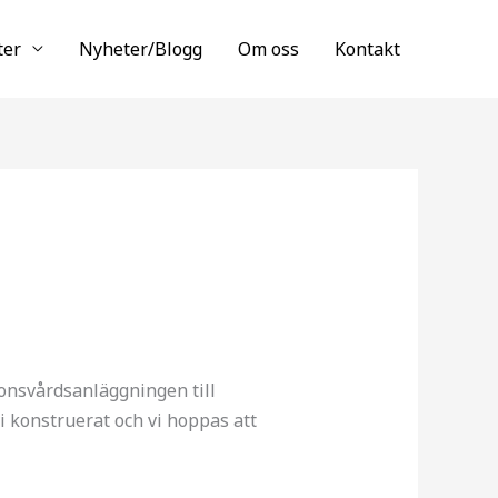
ter
Nyheter/Blogg
Om oss
Kontakt
rdonsvårdsanläggningen till
i konstruerat och vi hoppas att