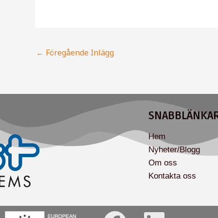
←
Föregående Inlägg
SNABBLÄNKA
Hem
Nyheter/Blogg
Om oss
Kontakta oss